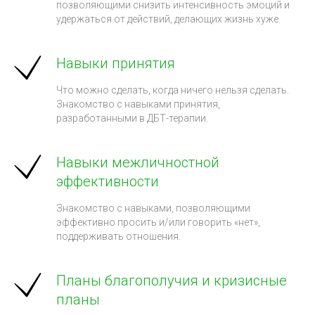
позволяющими снизить интенсивность эмоций и
удержаться от действий, делающих жизнь хуже.
Навыки принятия
Что можно сделать, когда ничего нельзя сделать.
Знакомство с навыками принятия,
разработанными в ДБТ-терапии.
Навыки межличностной
эффективности
Знакомство с навыками, позволяющими
эффективно просить и/или говорить «нет»,
поддерживать отношения.
Планы благополучия и кризисные
планы