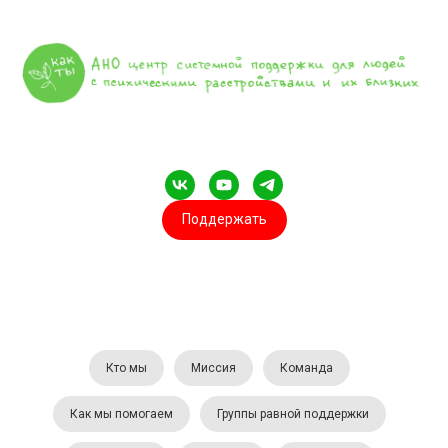
Поддержать
Кто мы
Миссия
Команда
Как мы помогаем
Группы равной поддержки