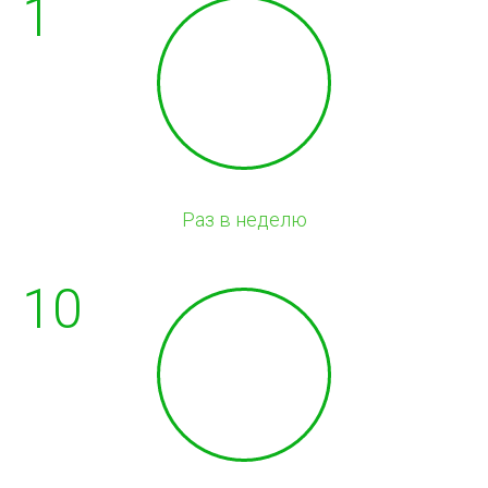
1
Раз в неделю
10