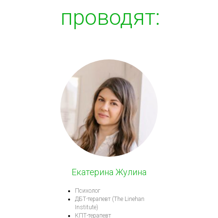
проводят:
Екатерина Жулина
Психолог
ДБТ-терапевт (The Linehan
Institute)
КПТ-терапевт