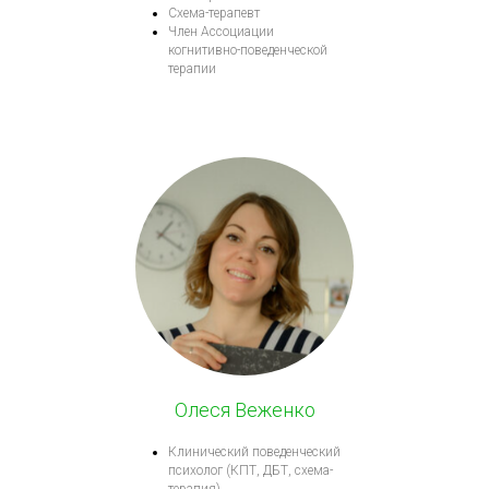
Схема-терапевт
Член Ассоциации
когнитивно-поведенческой
терапии
Олеся Веженко
Клинический поведенческий
психолог (КПТ, ДБТ, схема-
терапия)