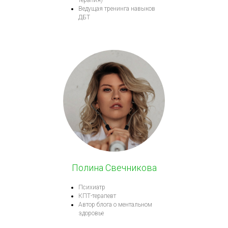
Ведущая тренинга навыков
ДБТ
Полина Свечникова
Психиатр
КПТ-терапевт
Автор блога о ментальном
здоровье