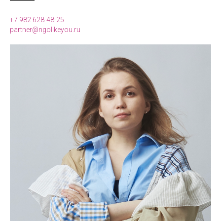
+7 982 628-48-25
partner@ngolikeyou.ru