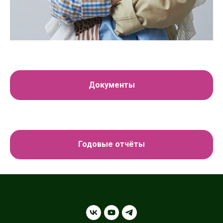
Документы
Годовые отчёты