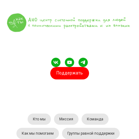
Поддержать
Кто мы
Миссия
Команда
Как мы помогаем
Группы равной поддержки