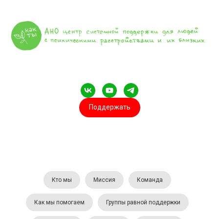
Поддержать
Кто мы
Миссия
Команда
Как мы помогаем
Группы равной поддержки