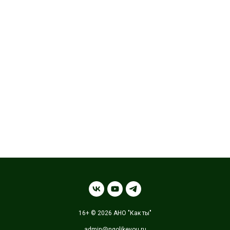
16+ © 2026 АНО "Как ты"
admin@ngolikeyou.ru