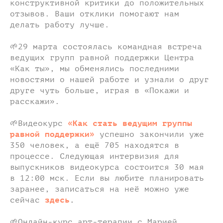
конструктивной критики до положительных
отзывов. Ваши отклики помогают нам
делать работу лучше.
🌱29 марта состоялась командная встреча
ведущих групп равной поддержки Центра
«Как ты», мы обменялись последними
новостями о нашей работе и узнали о друг
друге чуть больше, играя в «Покажи и
расскажи».
🌱Видеокурс
«Как стать ведущим группы
равной поддержки»
успешно закончили уже
350 человек, а ещё 705 находятся в
процессе. Следующая интервизия для
выпускников видеокурса состоится 30 мая
в 12:00 мск. Если вы любите планировать
заранее, записаться на неё можно уже
сейчас
здесь
.
🌱Онлайн-курс арт-терапии с Марией