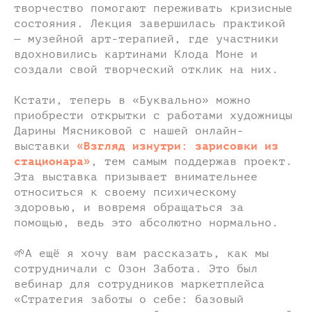
творчество помогают переживать кризисные
состояния. Лекция завершилась практикой
— музейной арт-терапией, где участники
вдохновились картинами Клода Моне и
создали свой творческий отклик на них.
Кстати, теперь в «Буквально» можно
приобрести открытки с работами художницы
Дарины Мясниковой с нашей онлайн-
выставки
«Взгляд изнутри: зарисовки из
стационара»
, тем самым поддержав проект.
Эта выставка призывает внимательнее
относиться к своему психическому
здоровью, и вовремя обращаться за
помощью, ведь это абсолютно нормально.
🌱А ещё я хочу вам рассказать, как мы
сотрудничали с Озон Забота. Это был
вебинар для сотрудников маркетплейса
«Стратегия заботы о себе: базовый