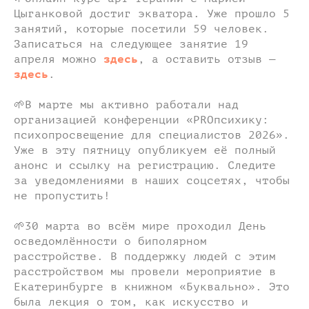
Цыганковой достиг экватора. Уже прошло 5
занятий, которые посетили 59 человек.
Записаться на следующее занятие 19
апреля можно
здесь
, а оставить отзыв —
здесь
.
🌱В марте мы активно работали над
организацией конференции «PROпсихику:
психопросвещение для специалистов 2026».
Уже в эту пятницу опубликуем её полный
анонс и ссылку на регистрацию. Следите
за уведомлениями в наших соцсетях, чтобы
не пропустить!
🌱30 марта во всём мире проходил День
осведомлённости о биполярном
расстройстве. В поддержку людей с этим
расстройством мы провели мероприятие в
Екатеринбурге в книжном «Буквально». Это
была лекция о том, как искусство и