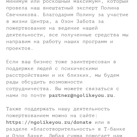
минимум или роскошный максимум», который
провела наш внештатный эксперт Полина
Свечникова. Благодарим Полину за участие
в жизни Центра, а Озон Забота за
пожертвование на ведение нашей
деятельности, все полученные средства мы
направим на работу наших программ и
проектов.
Если ваш бизнес тоже заинтересован в
поддержке людей с психическими
расстройствами и их близких, мы будем
рады обсудить возможности
сотрудничества. Вы можете связаться с
нами по почте
partner@ngolikeyou.ru
.
Также поддержать нашу деятельность
пожертвованием можно на сайте:
https://ngolikeyou.ru/donate
или в
разделе «Благотворительность» в Т-банке
и Озон Банке. Любая сумма помогает нам