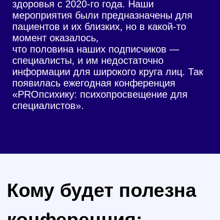
Кому будет полезна
конференция:
Студентам медицинских и
психологических факультетов.
Неклиническим психологам, врачам
других специальностей,
специалистам, которые сталкиваются
в работе с людьми с расстройствами
(например, фитнес-тренеры,
диетологи). Информация с
конференции поможет распознать
расстройство и научиться корректно
направлять клиента/пациента к
нужному специалисту.