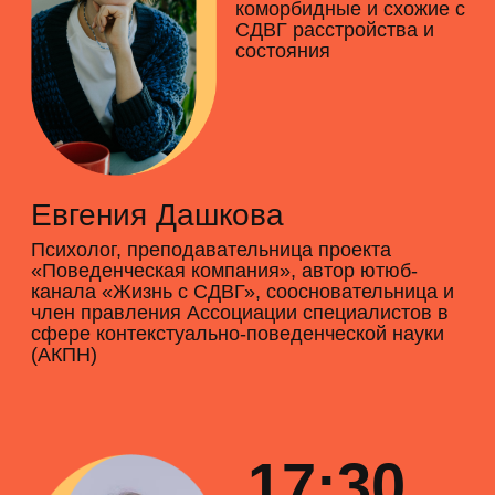
Снизить стигму вокруг психиатрии, ведь
психические расстройства — такие же
заболевания, как и все остальные, не
нужно их бояться и стесняться
Повысить знания специалистов для
улучшения диагностики и лечения
расстройств