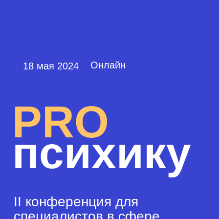
Онлайн
18 мая 2024
PRO
психику
II конференция для
специалистов в сфере
психического здоровья