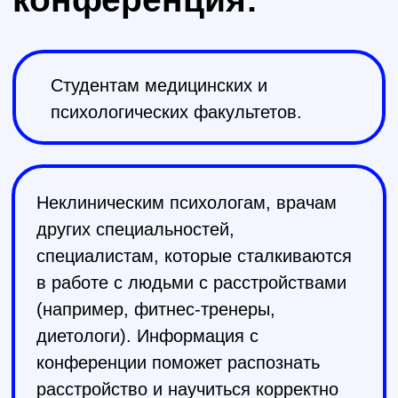
Психиатрам и клиническим
психологам, чтобы углубить знания в
диагностике и лечении психических
расстройств, узнать об опыте коллег,
оказаться в профессиональной
дружелюбной среде.
Регистрация ограничена.
Зарегистрированные получат
запись конференции и сертификат
слушателя.