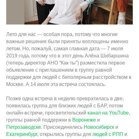
Лето для нас — особая пора, потому что многие
важные решения были приняты воплощены именно
летом. Но, пожалуй, самая главная дата — 7 июля
2019 года, потому что в этот день Алёна Шибаршина
(теперь директор АНО “Как ты”) разместила первое
объявление с приглашением в группу равной
поддержки для людей с биполярным расстройством в
Москве. А 14 июля эта встреча состоялась.
Позже одна встреча в неделю превратилась в две,
появилась группа для близких людей с БАР, потом
онлайн-встречи, просветительский
канал на YouTube
,
группы равной поддержки в
Воронеже
и
Петрозаводске
. Присоединились
Новосибирск
и
Екатеринбург
, открылись группы для
людей с РПП
и