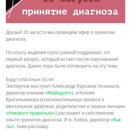
Друзья! 20 августа мы проведём эфир о принятии
диагноза.
По опыту ведения групп равной поддержки, это
первый вопрос, который встаёт после озвучивания
диагноза. Давно пора было поговорить на эту тему.
Будут классные гости!
Экспертом выступит Александр Курсаков (психиатр,
директор клиники
«Майндсет»
), а Ксения
Красильникова (соосновательница проекта о
ментальном здоровье, родительстве и правах женщин
«Никакого правильно»
) расскажет о собственном
опыте принятия диагноза. И я, Алёна, директор
«Как
ты»
, тоже расскажу.