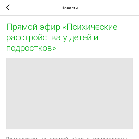
Новости
Прямой эфир «Психические
расстройства у детей и
подростков»
Приглашаем на прямой эфир о психических