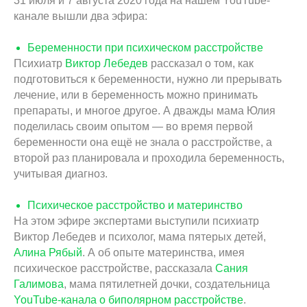
31 июля и 7 августа 2020 года на нашем YouTube-
канале вышли два эфира:
Беременности при психическом расстройстве
Психиатр
Виктор Лебедев
рассказал о том, как
подготовиться к беременности, нужно ли прерывать
лечение, или в беременность можно принимать
препараты, и многое другое. А дважды мама Юлия
поделилась своим опытом — во время первой
беременности она ещё не знала о расстройстве, а
второй раз планировала и проходила беременность,
учитывая диагноз.
Психическое расстройство и материнство
На этом эфире экспертами выступили психиатр
Виктор Лебедев и психолог, мама пятерых детей,
Алина Рябый
. А об опыте материнства, имея
психическое расстройстве, рассказала
Сания
Галимова
, мама пятилетней дочки, создательница
YouTube-канала о биполярном расстройстве
.